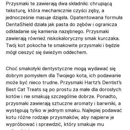
Przysmaki te zawierają dwa składniki: chrupiącą
teksturę, która mechanicznie czyści zęby, a
jednocześnie masuje dziąsła. Opatentowana formuła
DentaShield działa jak pasta do zębów i ogranicza
odkładanie się kamienia nazębnego. Przysmaki
zawierają również niskokaloryczny smak kurczaka.
Twój kot pokocha te smakowite przysmaki i będzie
mógł cieszyć się świeżym oddechem.
Choć smakołyki dentystyczne mogą wydawać się
dobrym pomysłem dla Twojego kota, ich podawanie
może być nieco trudne. Przysmaki Hartz’s Dentist’s
Best Cat Treats są po prostu za małe dla dorosłych
kotów i nie smakują szczególnie dobrze. Ponadto,
przysmaki zawierają sztuczne aromaty i barwniki, a
występują tylko w jednym smaku. Najlepiej podawać
kotu różne rodzaje przysmaków, aby najpierw je
wypróbować i sprawdzić, który smakuje mu