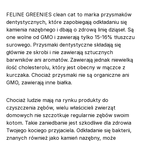
FELINE GREENIES clean cat to marka przysmaków
dentystycznych, które zapobiegają odkładaniu się
kamienia nazębnego i dbają o zdrową linię dziąseł. Są
one wolne od GMO i zawierają tylko 15-16% tłuszczu
surowego. Przysmaki dentystyczne składają się
głównie ze skrobi i nie zawierają sztucznych
barwników ani aromatów. Zawierają jednak niewielką
ilość cholesterolu, który jest obecny w mączce z
kurczaka. Chociaż przysmaki nie są organiczne ani
GMO, zawierają inne białka.
Chociaż ludzie mają na rynku produkty do
czyszczenia zębów, wielu właścicieli zwierząt
domowych nie szczotkuje regularnie zębów swoim
kotom. Takie zaniedbanie jest szkodliwe dla zdrowia
Twojego kociego przyjaciela. Odkładanie się bakterii,
znanych również jako kamień nazębny, może