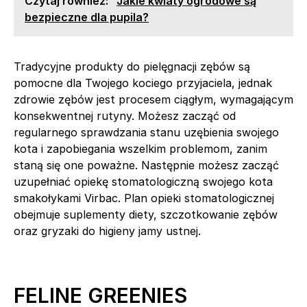
Czytaj również:
Jakie kwiaty ogrodowe są
bezpieczne dla pupila?
Tradycyjne produkty do pielęgnacji zębów są
pomocne dla Twojego kociego przyjaciela, jednak
zdrowie zębów jest procesem ciągłym, wymagającym
konsekwentnej rutyny. Możesz zacząć od
regularnego sprawdzania stanu uzębienia swojego
kota i zapobiegania wszelkim problemom, zanim
staną się one poważne. Następnie możesz zacząć
uzupełniać opiekę stomatologiczną swojego kota
smakołykami Virbac. Plan opieki stomatologicznej
obejmuje suplementy diety, szczotkowanie zębów
oraz gryzaki do higieny jamy ustnej.
FELINE GREENIES