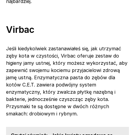
najbardziej.
Virbac
Jeśli kiedykolwiek zastanawiałeś się, jak utrzymać
zęby kota w czystości, Virbac oferuje zestaw do
higieny jamy ustnej, który możesz wykorzystać, aby
zapewnić swojemu kociemu przyjacielowi zdrową
jamę ustną. Enzymatyczna pasta do zębów dla
kotów C.E.T. zawiera podwójny system
enzymatyczny, który zwalcza płytkę nazębną i
bakterie, jednocześnie czyszcząc zęby kota.
Przysmaki te są dostępne w dwóch różnych
smakach: drobiowym i rybnym.