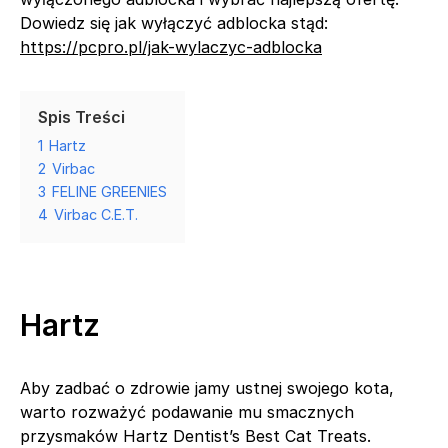
Dowiedz się jak wyłączyć adblocka stąd:
https://pcpro.pl/jak-wylaczyc-adblocka
Spis Treści
1
Hartz
2
Virbac
3
FELINE GREENIES
4
Virbac C.E.T.
Hartz
Aby zadbać o zdrowie jamy ustnej swojego kota,
warto rozważyć podawanie mu smacznych
przysmaków Hartz Dentist’s Best Cat Treats.