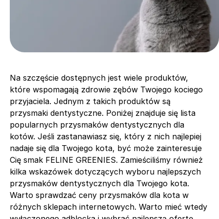
Na szczęście dostępnych jest wiele produktów,
które wspomagają zdrowie zębów Twojego kociego
przyjaciela. Jednym z takich produktów są
przysmaki dentystyczne. Poniżej znajduje się lista
popularnych przysmaków dentystycznych dla
kotów. Jeśli zastanawiasz się, który z nich najlepiej
nadaje się dla Twojego kota, być może zainteresuje
Cię smak FELINE GREENIES. Zamieściliśmy również
kilka wskazówek dotyczących wyboru najlepszych
przysmaków dentystycznych dla Twojego kota.
Warto sprawdzać ceny przysmaków dla kota w
różnych sklepach internetowych. Warto mieć wtedy
wyłączonego adblocka i wybrać najlepszą ofertę.