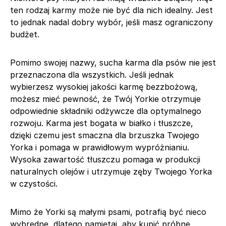
ten rodzaj karmy może nie być dla nich idealny. Jest
to jednak nadal dobry wybór, jeśli masz ograniczony
budżet.
Pomimo swojej nazwy, sucha karma dla psów nie jest
przeznaczona dla wszystkich. Jeśli jednak
wybierzesz wysokiej jakości karmę bezzbożową,
możesz mieć pewność, że Twój Yorkie otrzymuje
odpowiednie składniki odżywcze dla optymalnego
rozwoju. Karma jest bogata w białko i tłuszcze,
dzięki czemu jest smaczna dla brzuszka Twojego
Yorka i pomaga w prawidłowym wypróżnianiu.
Wysoka zawartość tłuszczu pomaga w produkcji
naturalnych olejów i utrzymuje zęby Twojego Yorka
w czystości.
Mimo że Yorki są małymi psami, potrafią być nieco
wybredne, dlatego pamiętaj, aby kupić próbne