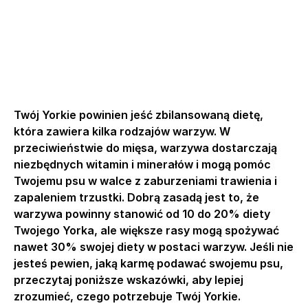
Twój Yorkie powinien jeść zbilansowaną dietę,
która zawiera kilka rodzajów warzyw. W
przeciwieństwie do mięsa, warzywa dostarczają
niezbędnych witamin i minerałów i mogą pomóc
Twojemu psu w walce z zaburzeniami trawienia i
zapaleniem trzustki. Dobrą zasadą jest to, że
warzywa powinny stanowić od 10 do 20% diety
Twojego Yorka, ale większe rasy mogą spożywać
nawet 30% swojej diety w postaci warzyw. Jeśli nie
jesteś pewien, jaką karmę podawać swojemu psu,
przeczytaj poniższe wskazówki, aby lepiej
zrozumieć, czego potrzebuje Twój Yorkie.