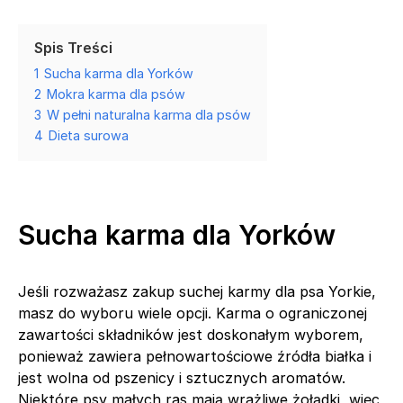
Spis Treści
1
Sucha karma dla Yorków
2
Mokra karma dla psów
3
W pełni naturalna karma dla psów
4
Dieta surowa
Sucha karma dla Yorków
Jeśli rozważasz zakup suchej karmy dla psa Yorkie,
masz do wyboru wiele opcji. Karma o ograniczonej
zawartości składników jest doskonałym wyborem,
ponieważ zawiera pełnowartościowe źródła białka i
jest wolna od pszenicy i sztucznych aromatów.
Niektóre psy małych ras mają wrażliwe żołądki, więc