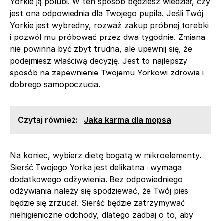
Yorkie ją polubi. W ten sposób będziesz wiedział, czy
jest ona odpowiednia dla Twojego pupila. Jeśli Twój
Yorkie jest wybredny, rozważ zakup próbnej torebki
i pozwól mu próbować przez dwa tygodnie. Zmiana
nie powinna być zbyt trudna, ale upewnij się, że
podejmiesz właściwą decyzję. Jest to najlepszy
sposób na zapewnienie Twojemu Yorkowi zdrowia i
dobrego samopoczucia.
Czytaj również:
Jaka karma dla mopsa
Na koniec, wybierz dietę bogatą w mikroelementy.
Sierść Twojego Yorka jest delikatna i wymaga
dodatkowego odżywienia. Bez odpowiedniego
odżywiania należy się spodziewać, że Twój pies
będzie się zrzucał. Sierść będzie zatrzymywać
niehigieniczne odchody, dlatego zadbaj o to, aby