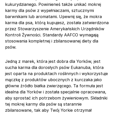
kukurydzianego. Powinieneś także unikać mokrej
karmy dla psów z wypełniaczami, sztucznymi
barwnikami lub aromatami. Upewnij się, że mokra
karma dla psa, którą kupujesz, została zatwierdzona
przez Stowarzyszenie Amerykańskich Urzędników
Kontroli Żywności. Standardy AAFCO wymagają
stosowania kompletnej i zbilansowanej diety dla
psów.
Jedną z marek, która jest dobra dla Yorków, jest
sucha karma dla dorosłych psów Eukanuba, która
jest oparta na produktach roślinnych i wykorzystuje
mączkę z produktów ubocznych z kurczaka jako
główne źródło białka zwierzęcego. Ta formuła jest
idealna dla Yorków i została specjalnie opracowana,
aby sprostać ich potrzebom żywieniowym. Składniki
tej mokrej karmy dla psów są starannie
zbilansowane, tak aby Twój Yorkie otrzymał