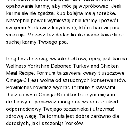
opakowanie karmy, aby móc ją wypróbować. Jeśli
karma się nie zgadza, kup kolejną małą torebkę.
Następnie powoli wymieszaj obie karmy i pozwól
swojemu Yorkowi zdecydować, która bardziej mu
smakuje. Możesz też dodać liofilizowane kawałki do
suchej karmy Twojego psa.
Inną bezzbożową, wysokobiałkową opcją jest karma
Wellness Yorkshire Deboned Turkey and Chicken
Meal Recipe. Formuła ta zawiera kwasy tłuszczowe
Omega-3 i jest wolna od sztucznych konserwantów.
Powinieneś również wybrać formułę z kwasami
tłuszczowymi Omega-6 i odkostnionym mięsem
drobiowym, ponieważ mogą one wspomóc układ
odpornościowy Twojego szczeniaka i utrzymać
zdrową wagę. Ta formuła jest dobra zarówno dla
dorosłych, jak i szczeniąt Yorków.