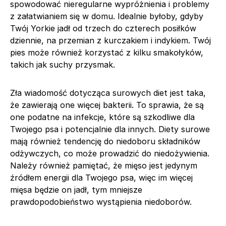
spowodować nieregularne wypróżnienia i problemy
z załatwianiem się w domu. Idealnie byłoby, gdyby
Twój Yorkie jadł od trzech do czterech posiłków
dziennie, na przemian z kurczakiem i indykiem. Twój
pies może również korzystać z kilku smakołyków,
takich jak suchy przysmak.
Zła wiadomość dotycząca surowych diet jest taka,
że zawierają one więcej bakterii. To sprawia, że są
one podatne na infekcje, które są szkodliwe dla
Twojego psa i potencjalnie dla innych. Diety surowe
mają również tendencję do niedoboru składników
odżywczych, co może prowadzić do niedożywienia.
Należy również pamiętać, że mięso jest jedynym
źródłem energii dla Twojego psa, więc im więcej
mięsa będzie on jadł, tym mniejsze
prawdopodobieństwo wystąpienia niedoborów.