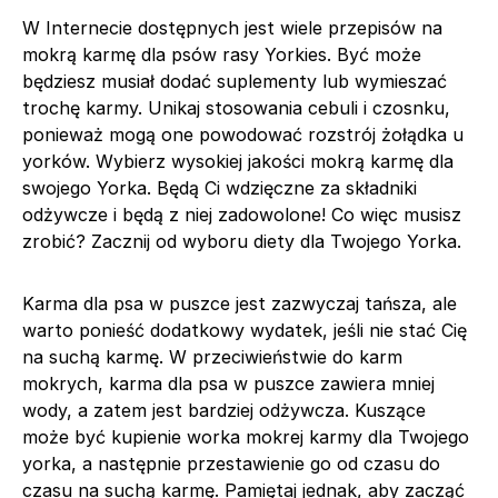
W Internecie dostępnych jest wiele przepisów na
mokrą karmę dla psów rasy Yorkies. Być może
będziesz musiał dodać suplementy lub wymieszać
trochę karmy. Unikaj stosowania cebuli i czosnku,
ponieważ mogą one powodować rozstrój żołądka u
yorków. Wybierz wysokiej jakości mokrą karmę dla
swojego Yorka. Będą Ci wdzięczne za składniki
odżywcze i będą z niej zadowolone! Co więc musisz
zrobić? Zacznij od wyboru diety dla Twojego Yorka.
Karma dla psa w puszce jest zazwyczaj tańsza, ale
warto ponieść dodatkowy wydatek, jeśli nie stać Cię
na suchą karmę. W przeciwieństwie do karm
mokrych, karma dla psa w puszce zawiera mniej
wody, a zatem jest bardziej odżywcza. Kuszące
może być kupienie worka mokrej karmy dla Twojego
yorka, a następnie przestawienie go od czasu do
czasu na suchą karmę. Pamiętaj jednak, aby zacząć