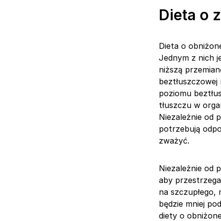
Dieta o 
Dieta o obniżone
Jednym z nich j
niższą przemian
beztłuszczowej 
poziomu beztłus
tłuszczu w orga
Niezależnie od 
potrzebują odpow
zważyć.
Niezależnie od 
aby przestrzegać
na szczupłego, 
będzie mniej po
diety o obniżone