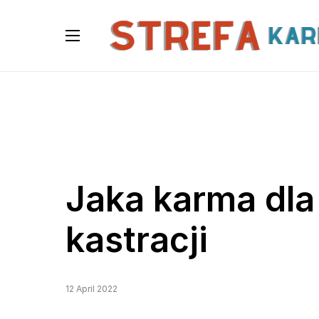
Jaka karma dla
kastracji
12 April 2022