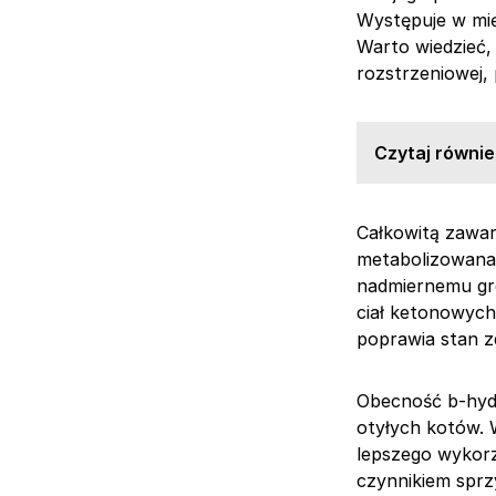
Występuje w mięs
Warto wiedzieć, 
rozstrzeniowej,
Czytaj równie
Całkowitą zawar
metabolizowana 
nadmiernemu gr
ciał ketonowych
poprawia stan z
Obecność b-hyd
otyłych kotów.
lepszego wykorz
czynnikiem spr