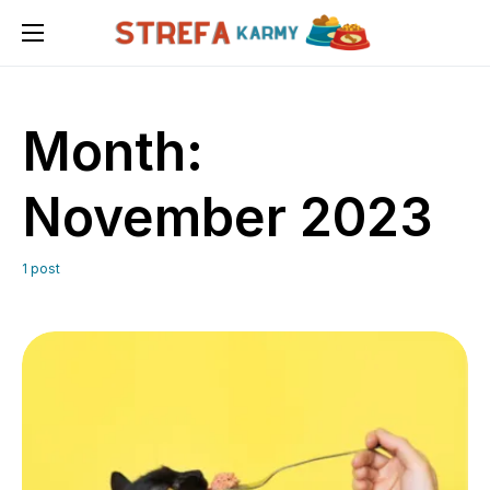
Month:
November 2023
1 post