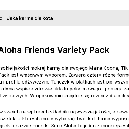
ż:
Jaka karma dla kota
 Aloha Friends Variety Pack
sokiej jakości mokrej karmy dla swojego Maine Coona, Tiki
 Pack jest właściwym wyborem. Zawiera cztery różne form
 i profilu odżywczym. Tuńczyk w płatkach jest pierwszym
 a dynia wspiera zdrowie układu pokarmowego i pomaga z
 włosowych. W opakowaniu znajduje się również duża ilo
 w swoich recepturach składniki najwyższej jakości, a naw
aszetek, z których może wybierać Twój kot. Firma wypuśc
kąsek o nazwie Friends. Seria Aloha to jeden z mocniejsz