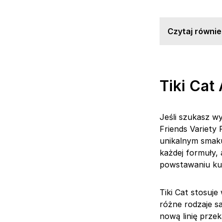
Czytaj równie
Tiki Cat
Jeśli szukasz wy
Friends Variety
unikalnym smaku
każdej formuły,
powstawaniu kul
Tiki Cat stosuje
różne rodzaje s
nową linię prze