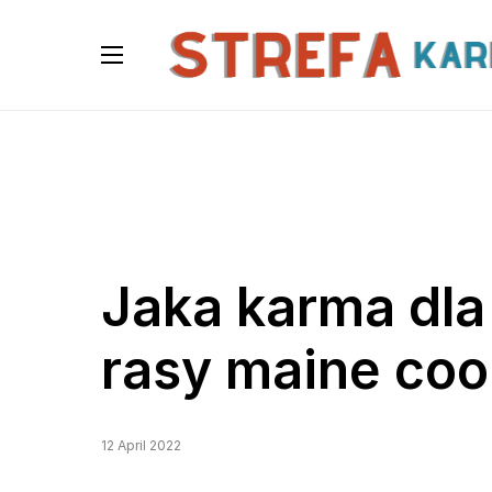
Jaka karma dla
rasy maine co
12 April 2022