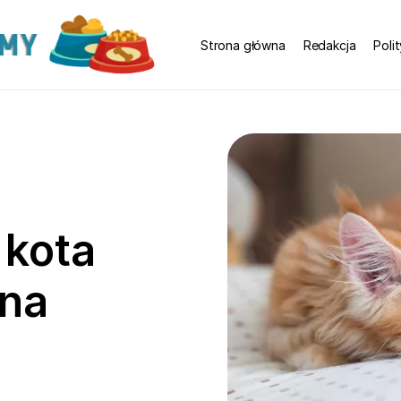
Strona główna
Redakcja
Poli
 kota
ona