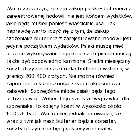
Warto zauważyć, że sam zakup pieska- bulteriera z
zarejestrowanej hodowli, nie jest końcem wydatków,
jakie będą musieli ponieść właściciele psa. Tak
naprawdę warto liczyć się z tym, że zakup
szczeniaka bulteriera z zarejestrowanej hodowli jest
jedynie początkiem wydatków. Psiaki muszą mieć
bowiem wykonywane regularne szczepienia i muszą
także być odpowiednio karmione. Średni miesięczny
koszt utrzymania szczeniaka bulteriera waha się w
granicy 200-400 złotych. Nie można również
zapomnieć o konieczności zakupu akcesoriów i
zabawek. Szczególnie młode psiaki będą tego
potrzebować. Wobec tego swoista “wyprawka” dla
szczeniaka, to kolejny koszt w wysokości około
1000 złotych. Warto mieć jednak na uwadze, że
wraz z tym jak nasz bulterier będzie dorastał,
koszty utrzymania będą sukcesywnie maleć.