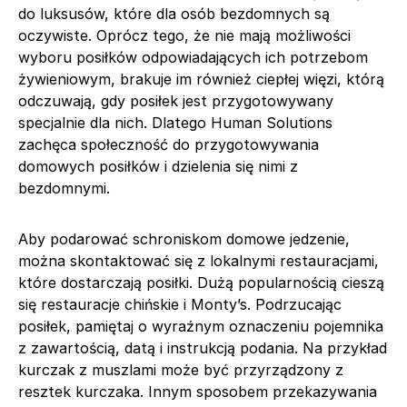
do luksusów, które dla osób bezdomnych są
oczywiste. Oprócz tego, że nie mają możliwości
wyboru posiłków odpowiadających ich potrzebom
żywieniowym, brakuje im również ciepłej więzi, którą
odczuwają, gdy posiłek jest przygotowywany
specjalnie dla nich. Dlatego Human Solutions
zachęca społeczność do przygotowywania
domowych posiłków i dzielenia się nimi z
bezdomnymi.
Aby podarować schroniskom domowe jedzenie,
można skontaktować się z lokalnymi restauracjami,
które dostarczają posiłki. Dużą popularnością cieszą
się restauracje chińskie i Monty’s. Podrzucając
posiłek, pamiętaj o wyraźnym oznaczeniu pojemnika
z zawartością, datą i instrukcją podania. Na przykład
kurczak z muszlami może być przyrządzony z
resztek kurczaka. Innym sposobem przekazywania