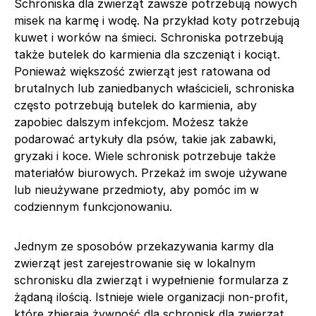
Schroniska dla zwierząt zawsze potrzebują nowych
misek na karmę i wodę. Na przykład koty potrzebują
kuwet i worków na śmieci. Schroniska potrzebują
także butelek do karmienia dla szczeniąt i kociąt.
Ponieważ większość zwierząt jest ratowana od
brutalnych lub zaniedbanych właścicieli, schroniska
często potrzebują butelek do karmienia, aby
zapobiec dalszym infekcjom. Możesz także
podarować artykuły dla psów, takie jak zabawki,
gryzaki i koce. Wiele schronisk potrzebuje także
materiałów biurowych. Przekaż im swoje używane
lub nieużywane przedmioty, aby pomóc im w
codziennym funkcjonowaniu.
Jednym ze sposobów przekazywania karmy dla
zwierząt jest zarejestrowanie się w lokalnym
schronisku dla zwierząt i wypełnienie formularza z
żądaną ilością. Istnieje wiele organizacji non-profit,
które zbierają żywność dla schronisk dla zwierząt.