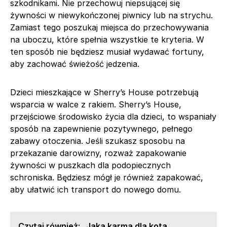
szkodnikami. Nie przechowuj niepsującej się
żywności w niewykończonej piwnicy lub na strychu.
Zamiast tego poszukaj miejsca do przechowywania
na uboczu, które spełnia wszystkie te kryteria. W
ten sposób nie będziesz musiał wydawać fortuny,
aby zachować świeżość jedzenia.
Dzieci mieszkające w Sherry’s House potrzebują
wsparcia w walce z rakiem. Sherry’s House,
przejściowe środowisko życia dla dzieci, to wspaniały
sposób na zapewnienie pozytywnego, pełnego
zabawy otoczenia. Jeśli szukasz sposobu na
przekazanie darowizny, rozważ zapakowanie
żywności w puszkach dla podopiecznych
schroniska. Będziesz mógł je również zapakować,
aby ułatwić ich transport do nowego domu.
Czytaj również:
Jaka karma dla kota